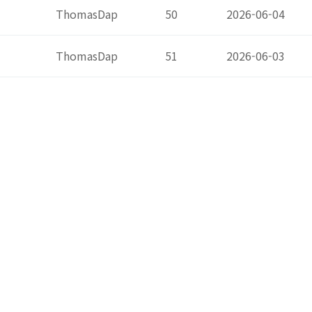
ThomasDap
50
2026-06-04
ThomasDap
51
2026-06-03
ThomasDap
53
2026-06-03
ThomasDap
61
2026-06-02
ThomasDap
50
2026-06-02
BruceTox
58
2026-06-02
BruceTox
51
2026-06-02
ThomasDap
52
2026-06-02