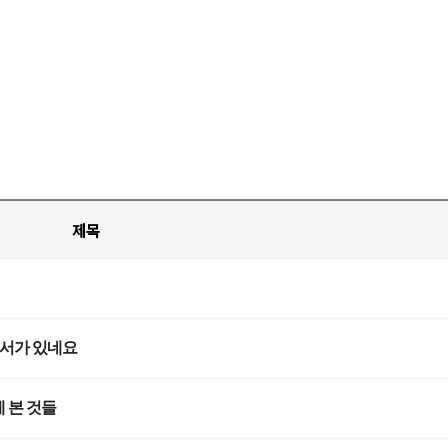
제목
순서가 있네요
 본 것들